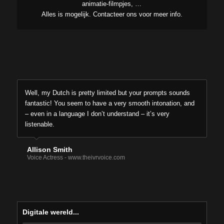
animatie-filmpjes, …
Alles is mogelijk. Contacteer ons voor meer info.
Well, my Dutch is pretty limited but your prompts sounds
fantastic! You seem to have a very smooth intonation, and
– even in a language I don’t understand – it’s very
listenable.
Allison Smith
Voice Actress - www.theivrvoice.com
Digitale wereld...